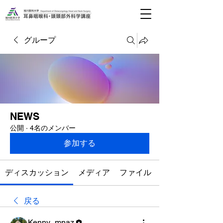
グループ
NEWS
公開
·
4名のメンバー
参加する
ディスカッション
メディア
ファイル
戻る
Kenny_mnaz