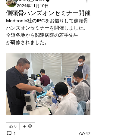
2024年11月10日
側頭骨ハンズオンセミナー開催
Medtronic社のIPCをお借りして側頭骨
ハンズオンセミナーを開催しました。
全道各地から関連病院の若手先生
が研修されました。
0
1
47