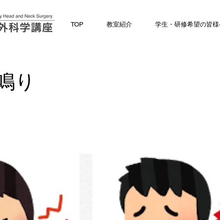
TOP
教室紹介
学生・研修希望の皆様
鳴り