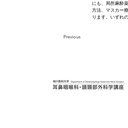
にも、局所麻酔
方法、マスカー
ります。いずれ
Previous