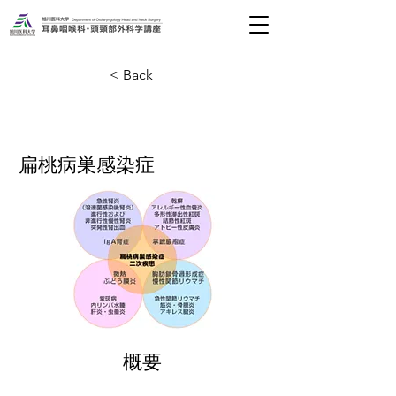
< Back
扁桃病巣感染症
概要