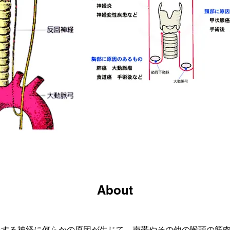
About
係する神経に何らかの原因が生じて、声帯やその他の喉頭の筋