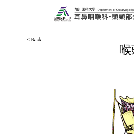
< Back
喉