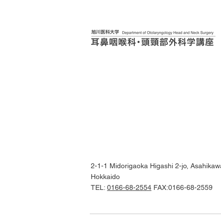
2-1-1 Midorigaoka Higashi 2-jo, Asahikawa
Hokkaido
TEL:
0166-68-2554
FAX:0166-68-2559