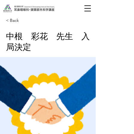
< Back
中根 彩花 先生 入
局決定